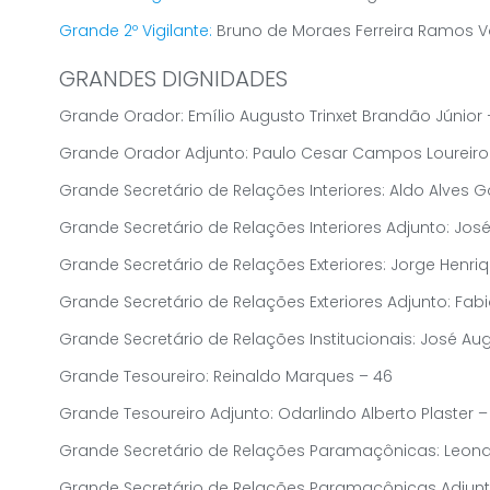
Grande 2º Vigilante:
Bruno de Moraes Ferreira Ramos Vo
GRANDES DIGNIDADES
Grande Orador: Emílio Augusto Trinxet Brandão Júnior 
Grande Orador Adjunto: Paulo Cesar Campos Loureiro 
Grande Secretário de Relações Interiores: Aldo Alves 
Grande Secretário de Relações Interiores Adjunto: J
Grande Secretário de Relações Exteriores: Jorge Henriq
Grande Secretário de Relações Exteriores Adjunto: Fab
Grande Secretário de Relações Institucionais: José Aug
Grande Tesoureiro: Reinaldo Marques – 46
Grande Tesoureiro Adjunto: Odarlindo Alberto Plaster –
Grande Secretário de Relações Paramaçônicas: Leona
Grande Secretário de Relações Paramaçônicas Adjunto: