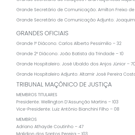
Grande Secretário de Comunicação: Amilton Freixo de B
Grande Secretário de Comunicação Adjunto: Joaqui
GRANDES OFICIAIS
Grande 1º Diácono: Carlos Alberto Pessimilio – 32
Grande 2º Diácono: João Batista da Trindade – 10
Grande Hospitaleiro: José Ubaldo dos Anjos Júnior – 7
Grande Hospitaleiro Adjunto: Altamir José Pereira Cost
TRIBUNAL MAÇÔNICO DE JUSTIÇA
MEMBROS TITULARES
Presidente: Wellington D’Assunção Martins – 103
Vice-Presidente: Luiz Antônio Bianchini Filho – 08
MEMBROS
Adriano Athayde Coutinho – 47
Malidion dos Santos Pereira – 103