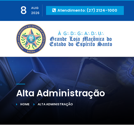
8
AUG
Atendimento: (27) 2124-1000
2026
Alta Administração
HOME
ALTA ADMINISTRAÇÃO