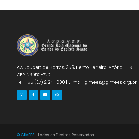
Av. Joubert de Barros, 358, Bento Ferreira, Vitória - ES.
CEP: 29050-720
Tel: +55 (27) 2124-1000 | E-mail: glmees@glmees.org.br
© GLMEES
. Todos os Direitos Reservados.