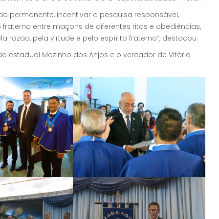
 permanente, incentivar a pesquisa responsável,
raterno entre maçons de diferentes ritos e obediências,
razão, pela virtude e pelo espírito fraterno”, destacou.
o estadual Mazinho dos Anjos e o vereador de Vitória