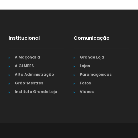
Institucional
Comunicação
A Maçonaria
Grande Loja
A GLMEES
Lojas
Alta Administração
Paramaçônicas
Grão-Mestres
Fotos
Instituto Grande Loja
Vídeos