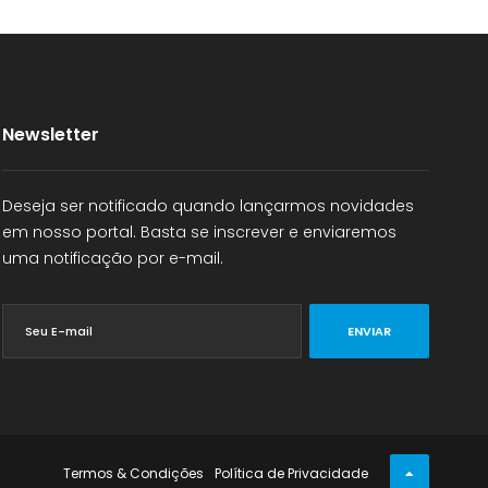
Newsletter
Deseja ser notificado quando lançarmos novidades
em nosso portal. Basta se inscrever e enviaremos
uma notificação por e-mail.
ENVIAR
Termos & Condições
Política de Privacidade