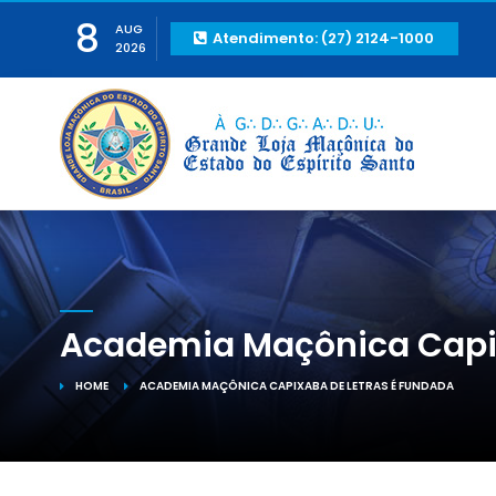
8
AUG
Atendimento: (27) 2124-1000
2026
Academia Maçônica Capix
HOME
ACADEMIA MAÇÔNICA CAPIXABA DE LETRAS É FUNDADA