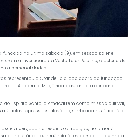
i fundada no último sábado (9), em sessão solene
rreram a investidura da Veste Talar Pelerine, a defesa de
s a personalidades.
tos representou a Grande Loja, apoiadora da fundação
mbro da Academia Maçônica, passando a ocupar a
do Espírito Santo, a Amacal tem como missão cultivar,
tiplas expressões: filosófica, simbólica, histórica, ética,
nasce alicerçada no respeito à tradição, no amor à
mo, intolerância ou renúncia à responsabilidade moral.