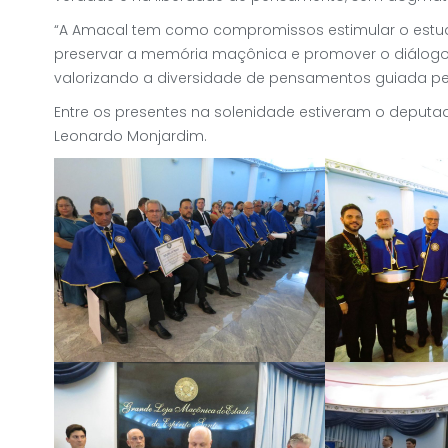
“A Amacal tem como compromissos estimular o estudo
preservar a memória maçônica e promover o diálogo f
valorizando a diversidade de pensamentos guiada pela 
Entre os presentes na solenidade estiveram o deputad
Leonardo Monjardim.