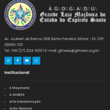
Av. Joubert de Barros, 358, Bento Ferreira, Vitória - ES. CEP:
29050-720
Tel: +55 (27) 2124-1000 | E-mail: glmees@glmees.org.br
Institucional
A Maçonaria
A GLMEES
Alta Administração
Grão-Mestres