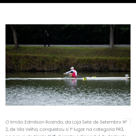
O Irmão Edmilson Rosindo, da Loja Sete de Setembro Nº
2, de Vila Velha, conquistou o 1º lugar na categoria PR3,