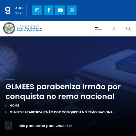
9
AUG
2026
GLMEES parabeniza Irmão por
conquista no remo nacional
HOME
GLMEES PARABENIZA IRMÃO POR CONQUISTA NO REMO NACIONAL
Role para baixo para visualizar