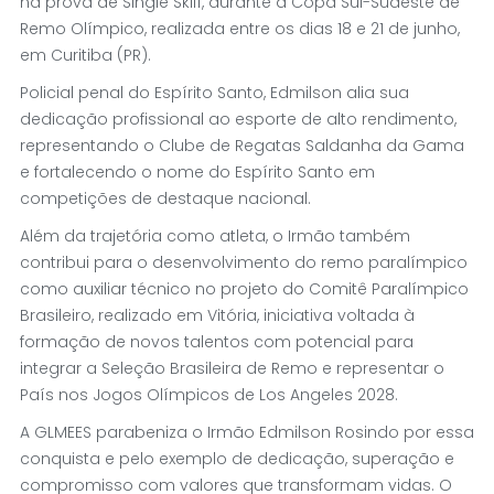
na prova de Single Skiff, durante a Copa Sul-Sudeste de
Remo Olímpico, realizada entre os dias 18 e 21 de junho,
em Curitiba (PR).
Policial penal do Espírito Santo, Edmilson alia sua
dedicação profissional ao esporte de alto rendimento,
representando o Clube de Regatas Saldanha da Gama
e fortalecendo o nome do Espírito Santo em
competições de destaque nacional.
Além da trajetória como atleta, o Irmão também
contribui para o desenvolvimento do remo paralímpico
como auxiliar técnico no projeto do Comitê Paralímpico
Brasileiro, realizado em Vitória, iniciativa voltada à
formação de novos talentos com potencial para
integrar a Seleção Brasileira de Remo e representar o
País nos Jogos Olímpicos de Los Angeles 2028.
A GLMEES parabeniza o Irmão Edmilson Rosindo por essa
conquista e pelo exemplo de dedicação, superação e
compromisso com valores que transformam vidas. O