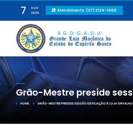
7
AUG
Atendimento: (27) 2124-1000
2026
Grão-Mestre preside sessã
HOME
GRÃO-MESTRE PRESIDE SESSÃO DE FILIAÇÃO À LOJA ORVALHO