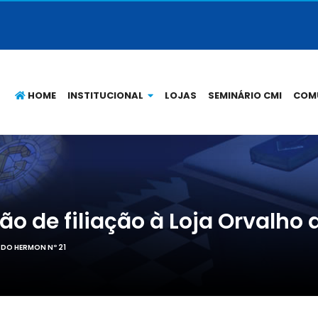
HOME
INSTITUCIONAL
LOJAS
SEMINÁRIO CMI
COM
o de filiação à Loja Orvalho 
 DO HERMON Nº 21