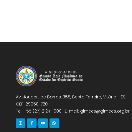
Av. Joubert de Barros, 358, Bento Ferreira, Vitória - ES.
CEP: 29050-720
Tel: +55 (27) 2124-1000 | E-mail: glmees@glmees.org.br