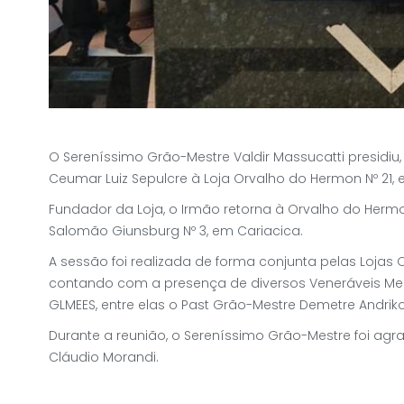
O Sereníssimo Grão-Mestre Valdir Massucatti presidiu,
Ceumar Luiz Sepulcre à Loja Orvalho do Hermon Nº 21, e
Fundador da Loja, o Irmão retorna à Orvalho do Herm
Salomão Giunsburg Nº 3, em Cariacica.
A sessão foi realizada de forma conjunta pelas Lojas 
contando com a presença de diversos Veneráveis Mes
GLMEES, entre elas o Past Grão-Mestre Demetre Andrik
Durante a reunião, o Sereníssimo Grão-Mestre foi ag
Cláudio Morandi.