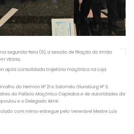
 na segunda-feira (9), a sessão de filiação do Irmão
m Vitória.
on após consolidada trajetória maçônica na Loja
Orvalho do Hermon Nº 21 e Salomão Giunsburg Nº 3,
tres do Palácio Maçônico Capixaba e de autoridades da
opoulou e o Delegado Almir.
raciado com mimo entregue pelo Venerável Mestre Luís