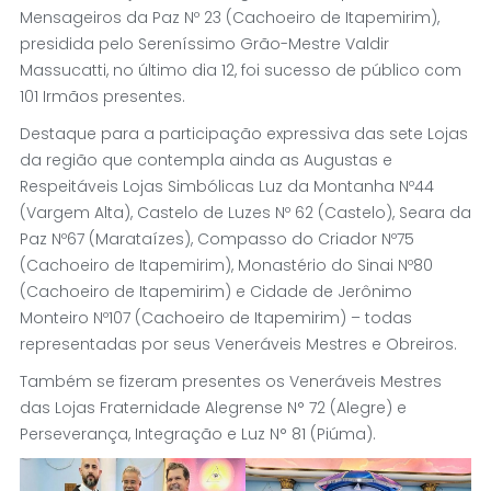
Mensageiros da Paz Nº 23 (Cachoeiro de Itapemirim),
presidida pelo Sereníssimo Grão-Mestre Valdir
Massucatti, no último dia 12, foi sucesso de público com
101 Irmãos presentes.
Destaque para a participação expressiva das sete Lojas
da região que contempla ainda as Augustas e
Respeitáveis Lojas Simbólicas Luz da Montanha Nº44
(Vargem Alta), Castelo de Luzes Nº 62 (Castelo), Seara da
Paz Nº67 (Marataízes), Compasso do Criador Nº75
(Cachoeiro de Itapemirim), Monastério do Sinai Nº80
(Cachoeiro de Itapemirim) e Cidade de Jerônimo
Monteiro Nº107 (Cachoeiro de Itapemirim) – todas
representadas por seus Veneráveis Mestres e Obreiros.
Também se fizeram presentes os Veneráveis Mestres
das Lojas Fraternidade Alegrense N° 72 (Alegre) e
Perseverança, Integração e Luz N° 81 (Piúma).