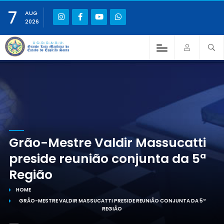
7
AUG
2026
Grão-Mestre Valdir Massucatti
preside reunião conjunta da 5ª
Região
HOME
GRÃO-MESTRE VALDIR MASSUCATTI PRESIDE REUNIÃO CONJUNTA DA 5ª
REGIÃO