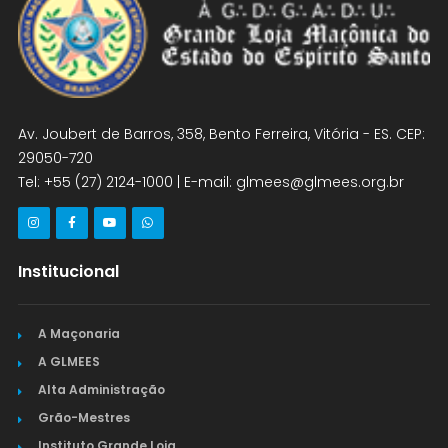
Av. Joubert de Barros, 358, Bento Ferreira, Vitória - ES. CEP:
29050-720
Tel: +55 (27) 2124-1000 | E-mail: glmees@glmees.org.br
Institucional
A Maçonaria
A GLMEES
Alta Administração
Grão-Mestres
Instituto Grande Loja