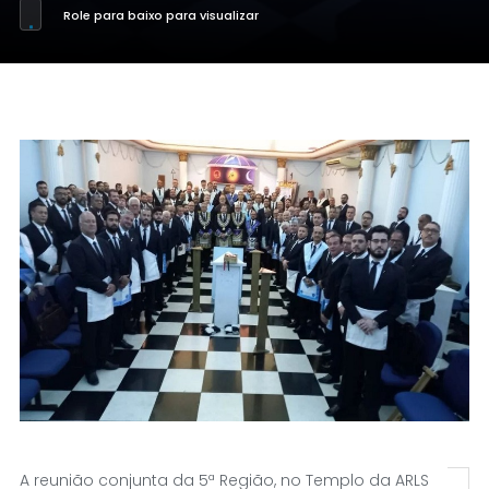
Role para baixo para visualizar
A reunião conjunta da 5ª Região, no Templo da ARLS