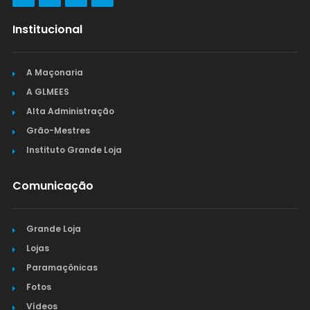
Institucional
A Maçonaria
A GLMEES
Alta Administração
Grão-Mestres
Instituto Grande Loja
Comunicação
Grande Loja
Lojas
Paramaçônicas
Fotos
Vídeos