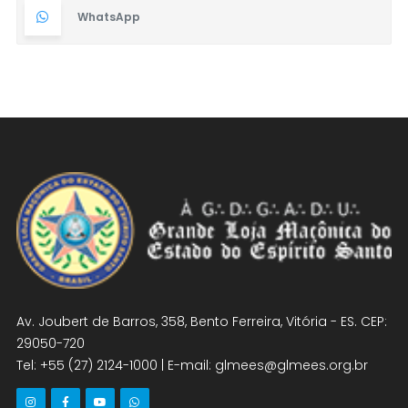
WhatsApp
Av. Joubert de Barros, 358, Bento Ferreira, Vitória - ES. CEP:
29050-720
Tel: +55 (27) 2124-1000 | E-mail: glmees@glmees.org.br