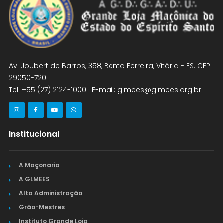
Av. Joubert de Barros, 358, Bento Ferreira, Vitória - ES. CEP:
29050-720
Tel: +55 (27) 2124-1000 | E-mail: glmees@glmees.org.br
Institucional
A Maçonaria
A GLMEES
Alta Administração
Grão-Mestres
Instituto Grande Loja