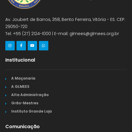
Av. Joubert de Barros, 358, Bento Ferreira, Vitória - ES. CEP:
29050-720
Tel: +55 (27) 2124-1000 | E-mail: glmees@glmees.org.br
Institucional
A Maçonaria
A GLMEES
Alta Administração
Grão-Mestres
Instituto Grande Loja
Comunicação