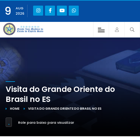
9
AUG
2026
Visita do Grande Oriente do
Brasil no ES
HOME
VISITA DO GRANDE ORIENTE DO BRASIL NO ES
Role para baixo para visualizar