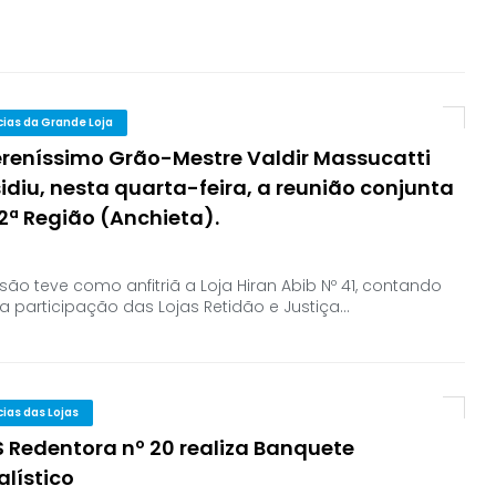
cias da Grande Loja
ereníssimo Grão-Mestre Valdir Massucatti
idiu, nesta quarta-feira, a reunião conjunta
2ª Região (Anchieta).
são teve como anfitriã a Loja Hiran Abib Nº 41, contando
 participação das Lojas Retidão e Justiça…
cias das Lojas
S Redentora nº 20 realiza Banquete
alístico