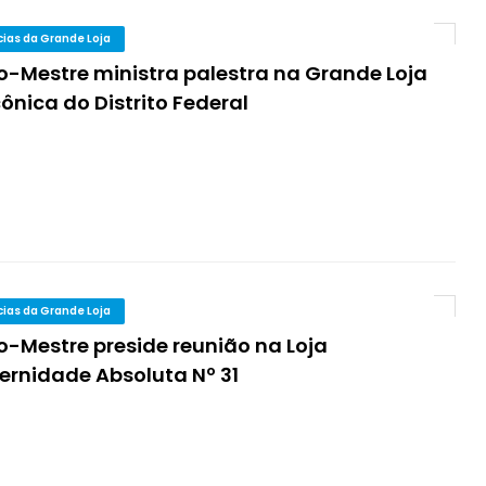
cias da Grande Loja
o-Mestre ministra palestra na Grande Loja
nica do Distrito Federal
cias da Grande Loja
o-Mestre preside reunião na Loja
ernidade Absoluta Nº 31