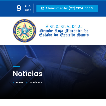
9
AUG
Atendimento: (27) 2124-1000
2026
Notícias
HOME
NOTÍCIAS